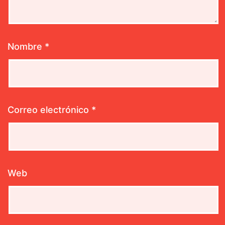
Nombre
*
Correo electrónico
*
Web