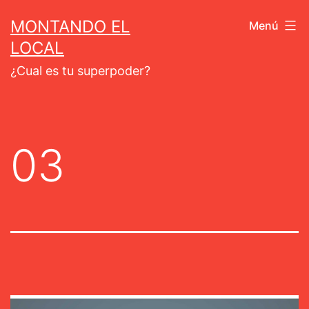
Saltar
MONTANDO EL
Menú
al
LOCAL
contenido
¿Cual es tu superpoder?
03