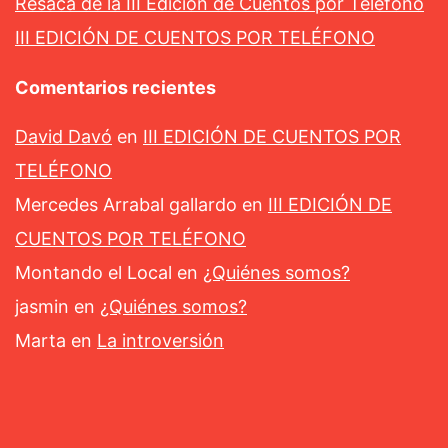
Resaca de la III Edición de Cuentos por Teléfono
III EDICIÓN DE CUENTOS POR TELÉFONO
Comentarios recientes
David Davó
en
III EDICIÓN DE CUENTOS POR
TELÉFONO
Mercedes Arrabal gallardo
en
III EDICIÓN DE
CUENTOS POR TELÉFONO
Montando el Local
en
¿Quiénes somos?
jasmin
en
¿Quiénes somos?
Marta
en
La introversión