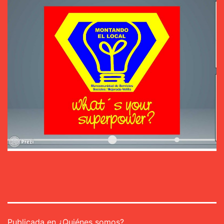
Publicada en
¿Quiénes somos?