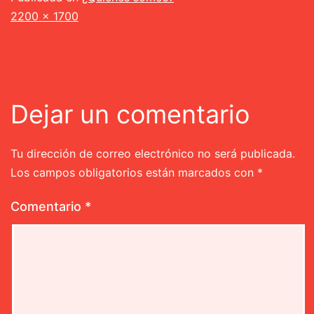
Tamaño
2200 × 1700
completo
Dejar un comentario
Tu dirección de correo electrónico no será publicada.
Los campos obligatorios están marcados con
*
Comentario
*