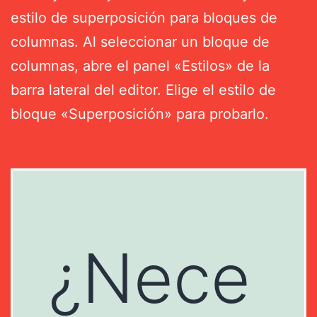
estilo de superposición para bloques de
columnas. Al seleccionar un bloque de
columnas, abre el panel «Estilos» de la
barra lateral del editor. Elige el estilo de
bloque «Superposición» para probarlo.
¿Nece