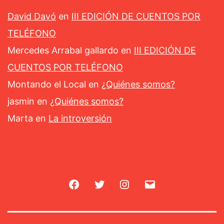
David Davó
en
III EDICIÓN DE CUENTOS POR
TELÉFONO
Mercedes Arrabal gallardo
en
III EDICIÓN DE
CUENTOS POR TELÉFONO
Montando el Local
en
¿Quiénes somos?
jasmin
en
¿Quiénes somos?
Marta
en
La introversión
Facebook
Twitter
Instagram
Correo
electrónico