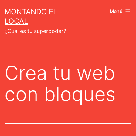
Saltar
MONTANDO EL
Menú
al
LOCAL
contenido
¿Cual es tu superpoder?
Crea tu web
con bloques