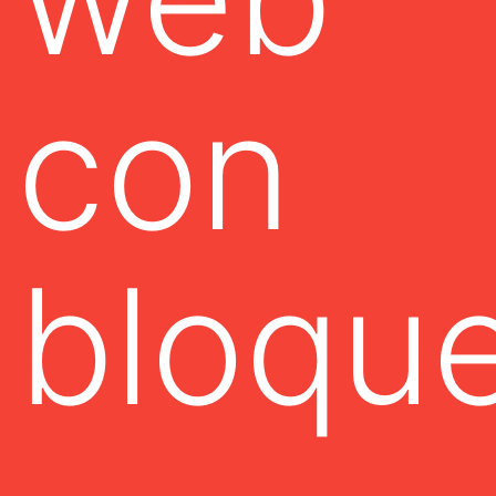
con
bloqu