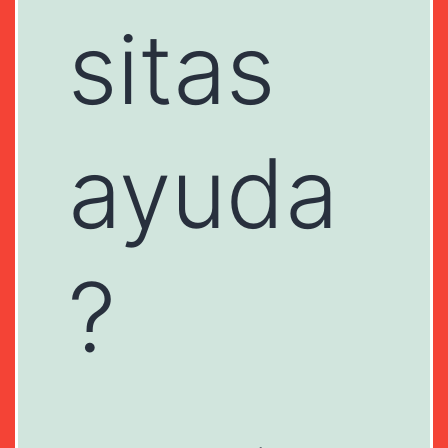
sitas
ayuda
?